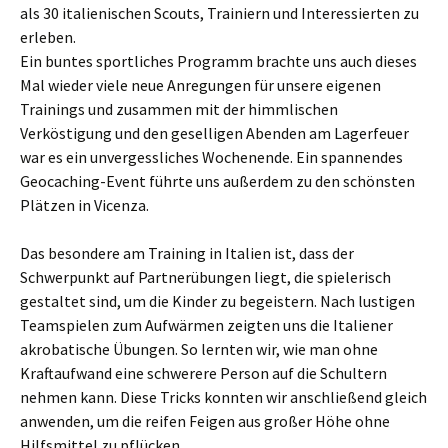
als 30 italienischen Scouts, Trainiern und Interessierten zu
erleben.
Ein buntes sportliches Programm brachte uns auch dieses
Mal wieder viele neue Anregungen für unsere eigenen
Trainings und zusammen mit der himmlischen
Verköstigung und den geselligen Abenden am Lagerfeuer
war es ein unvergessliches Wochenende. Ein spannendes
Geocaching-Event führte uns außerdem zu den schönsten
Plätzen in Vicenza.
Das besondere am Training in Italien ist, dass der
Schwerpunkt auf Partnerübungen liegt, die spielerisch
gestaltet sind, um die Kinder zu begeistern. Nach lustigen
Teamspielen zum Aufwärmen zeigten uns die Italiener
akrobatische Übungen. So lernten wir, wie man ohne
Kraftaufwand eine schwerere Person auf die Schultern
nehmen kann. Diese Tricks konnten wir anschließend gleich
anwenden, um die reifen Feigen aus großer Höhe ohne
Hilfsmittel zu pflücken.