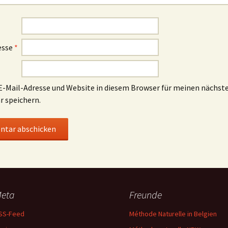
esse
*
-Mail-Adresse und Website in diesem Browser für meinen nächst
 speichern.
eta
Freunde
SS-Feed
Méthode Naturelle in Belgien