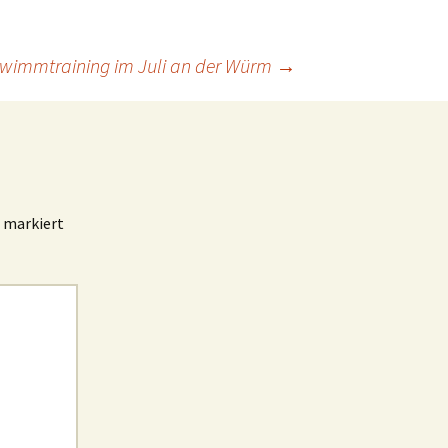
wimmtraining im Juli an der Würm
→
markiert