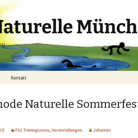
aturelle Münc
en
Kontakt
ode Naturelle Sommerfes
h zu
015
FSC Trainingsnews
,
Veranstaltungen
Johannes