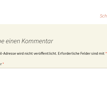
Sch
be einen Kommentar
l-Adresse wird nicht veröffentlicht.
Erforderliche Felder sind mit
*
ar
*